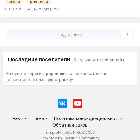
эконы
миллионы
3
ответа
1.4k
просмотров
Подписчики
0
Последние посетители
0 пользователей онлайн
Ни одного зарегистрированного пользователя не
просматривает данную страницу
Язык
Тема
Политика конфиденциальности
Обратная связь
SimpleMinecraft.Ru ©2026
Powered by Invision Community