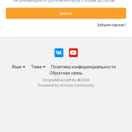
Не рекомендуется для компьютеров с общим доступом
Войти
Забыли пароль?
Язык
Тема
Политика конфиденциальности
Обратная связь
SimpleMinecraft.Ru ©2026
Powered by Invision Community