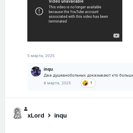
5 марта, 2025
inqu
Два душевнобольных доказывают кто больш
8 марта, 2025
1
xLord
inqu