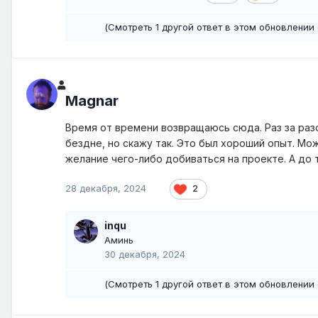
(Смотреть 1 другой ответ в этом обновлении 
Magnar
Время от времени возвращаюсь сюда. Раз за разо
бездне, но скажу так. Это был хороший опыт. Мо
желание чего-либо добиваться на проекте. А до те
28 декабря, 2024
2
inqu
Аминь
30 декабря, 2024
(Смотреть 1 другой ответ в этом обновлении 