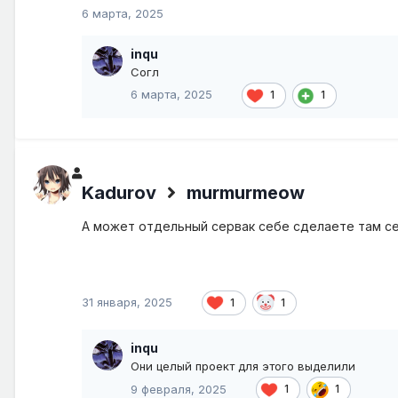
6 марта, 2025
inqu
Согл
6 марта, 2025
1
1
Kadurov
murmurmeow
А может отдельный сервак себе сделаете там се
31 января, 2025
1
1
inqu
Они целый проект для этого выделили
9 февраля, 2025
1
1