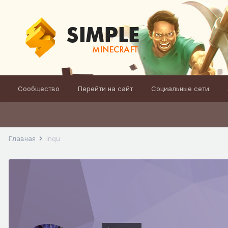
Сообщество
Перейти на сайт
Социальные сети
Главная
inqu