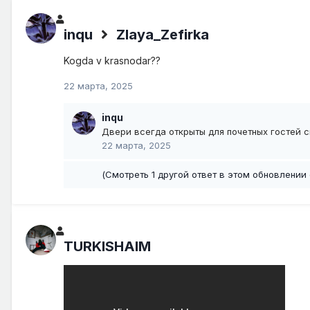
inqu
Zlaya_Zefirka
Kogda v krasnodar??
22 марта, 2025
inqu
Двери всегда открыты для почетных гостей 
22 марта, 2025
(Смотреть 1 другой ответ в этом обновлении 
TURKISHAIM