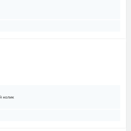
ий нолик