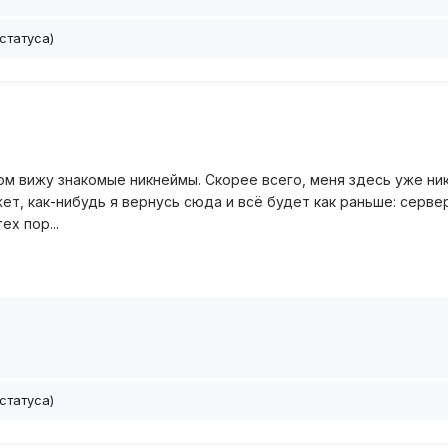
статуса)
м вижу знакомые никнеймы. Скорее всего, меня здесь уже ник
жет, как-нибудь я вернусь сюда и всё будет как раньше: серв
х пор...
статуса)