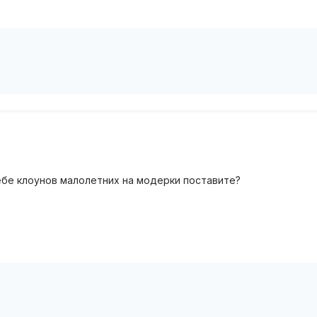
бе клоунов малолетних на модерки поставите?