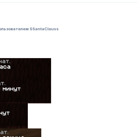
ользователем SSantaClauss