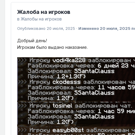
Жалоба на игроков
в
Жалобы на игроков
Опубликовано
20 июля, 2025
·
Изменено
20 июля, 2025
п
Добрый день!
Игрокам было выдано наказание.