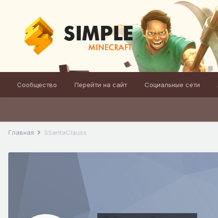
Сообщество
Перейти на сайт
Социальные сети
Главная
SSantaClauss