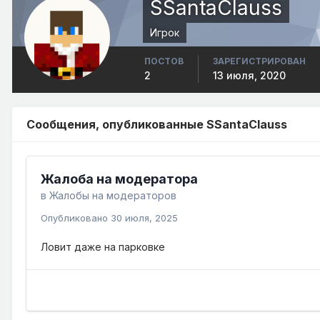
SSantaClauss
Игрок
ПОСТОВ
ЗАРЕГИСТРИРОВАН
2
13 июля, 2020
Сообщения, опубликованные SSantaClauss
Жалоба на модератора
в
Жалобы на модераторов
Опубликовано
30 июля, 2025
Ловит даже на парковке