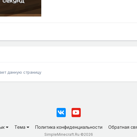
ает данную страницу
зык
Тема
Политика конфиденциальности
Обратная св
SimpleMinecraft.Ru ©2026