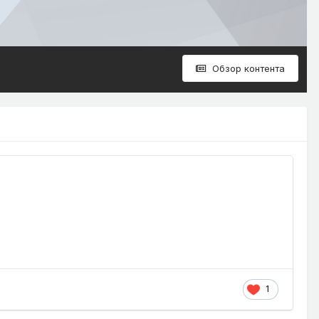
Обзор контента
1