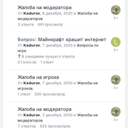
Жалоба на модератора
От
Kadurov
,
8 декабря, 2020
в
Жалобы на
модераторов
3
ответа
691
просмотр
Вопрос:
Майнкрафт крашит интернет
От
Kadurov
,
7 декабря, 2020
в
Вопросы по
игре
В ожидании лучшего ответа
0
голосов
1
ответ
Жалоба на игрока
От
Kadurov
,
7 декабря, 2020
в
Жалобы на
игроков
1
ответ
245
просмотров
Жалоба на модератора
От
Kadurov
,
3 декабря, 2020
в
Жалобы на
модераторов
7
ответов
655
просмотров