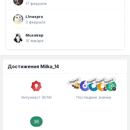
17 февраля
L1nexpro
3 февраля
Muxakep
10 января
Достижения Milka_14
Редкий
Редкий
Редкий
Редкий
Энтузиаст (6/14)
Последние значки
36