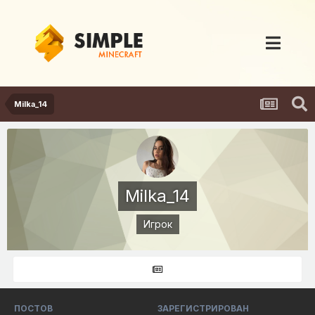
Milka_14
Milka_14
Игрок
ПОСТОВ
ЗАРЕГИСТРИРОВАН