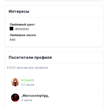
Интересы
Любимый цвет
#000000
Любимое число
666
Посетители профиля
61432 просмотра профиля
KriseliS
27 июля
_Marcusstop1gg_
9 июня