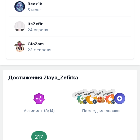
Reez1k
5 июня
ItsZefir
24 апреля
GioZam
23 февраля
Достижения Zlaya_Zefirka
Редкий
Редкий
Редкий
Редкий
Активист (8/14)
Последние значки
217