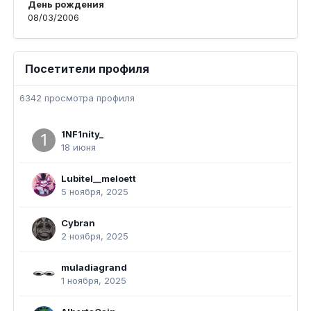
День рождения
08/03/2006
Посетители профиля
6342 просмотра профиля
1NF1nity_
18 июня
Lubitel__meloett
5 ноября, 2025
Cybran
2 ноября, 2025
muladiagrand
1 ноября, 2025