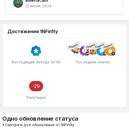
AlbertaCain
12 июля, 2024
Достижения 1NFin1ty
Редкий
Редкий
Редкий
Редкий
Восходящая Звезда (9/14)
Последние значки
-29
Репутация
Одно обновление статуса
Смотреть все обновления от 1NFin1ty