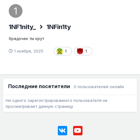
1NF1nity_
1NFin1ty
брадочек ты крут
1 ноября, 2025
1
1
Последние посетители
0 пользователей онлайн
Ни одного зарегистрированного пользователя не
просматривает данную страницу