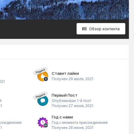
Обзор контента
Редкий
Ставит лайки
Получен
29 июля, 2021
021
Редкий
Первый Пост
й
Опубликован 1-й пост
21
Получен
27 июня, 2021
Год с нами
исоединения
Год с момента присоединения
1
Получен
26 июня, 2021