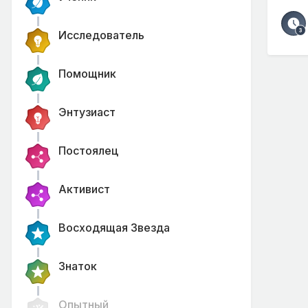
Исследователь
Помощник
Энтузиаст
Постоялец
Активист
Восходящая Звезда
Знаток
Опытный