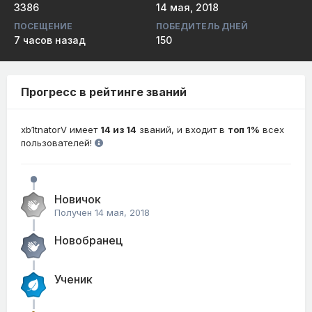
3386
14 мая, 2018
ПОСЕЩЕНИЕ
ПОБЕДИТЕЛЬ ДНЕЙ
7 часов назад
150
Прогресс в рейтинге званий
xb1tnatorV имеет
14 из 14
званий, и входит в
топ 1%
всех
пользователей!
Новичок
Получен
14 мая, 2018
Новобранец
Ученик