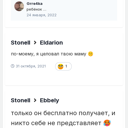
Grre4ka
ребёнок …
24 января, 2022
Stonell
Eldarion
по-моему, я целовал твою маму
🤫
31 октября, 2021
1
Stonell
Ebbely
только он бесплатно получает, и
никто себе не представляет
🥵