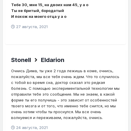
Тебе 30, мне 15, на двоих нам 45, у а о
Ты не бритый, бородатый
И похож на моего отца у а о
27 августа, 2021
Stonell
Eldarion
Очнись Дима, ты уже 2 года лежишь в коме, очнись,
пожалуйста, мы все тебя очень ждем. Что то случилось
с тобой во время сна, доктор сказал это редкая
болезнь. С помощью экспериментальной технологии мы
отправили тебе это сообщение. Мы не знаем, в какой
форме ты его получишь - это зависит от особенностей
твоего мозга и от того, что именно тебе снится, но мы
очень хотим чтобы ты проснулся. Мы все очень
волнуемся и переживаем, пожалуйста, очнись.
24 августа, 2021