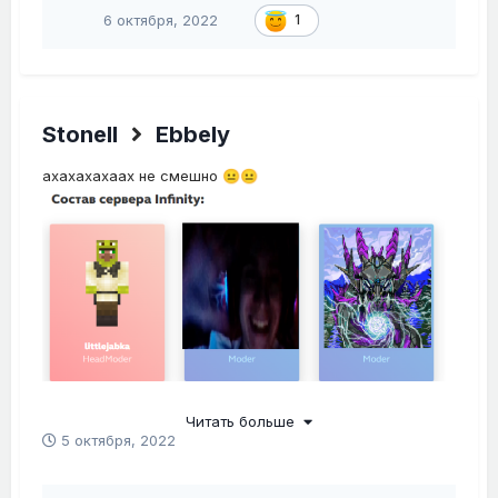
6 октября, 2022
1
Stonell
Ebbely
ахахахахаах не смешно
😐
😐
Читать больше
5 октября, 2022