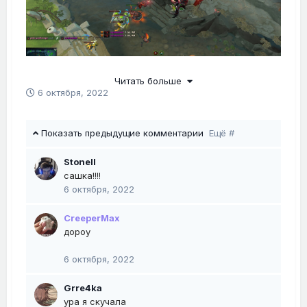
Читать больше
6 октября, 2022
Показать предыдущие комментарии
Ещё #
Stonell
сашка!!!!
6 октября, 2022
CreeperMax
дороу
6 октября, 2022
Grre4ka
ура я скучала