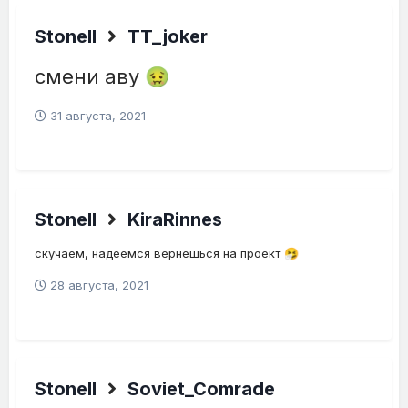
Stonell
TT_joker
смени аву
🤢
31 августа, 2021
Stonell
KiraRinnes
скучаем, надеемся вернешься на проект
🤧
28 августа, 2021
Stonell
Soviet_Comrade