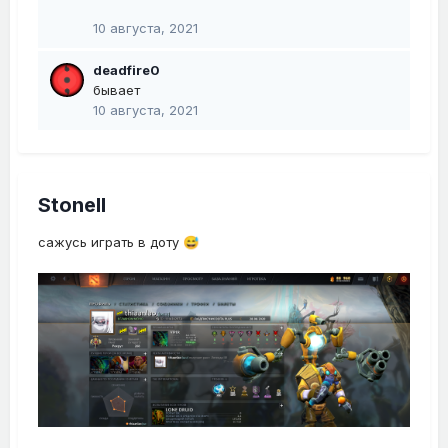
10 августа, 2021
deadfire0
бывает
10 августа, 2021
Stonell
сажусь играть в доту
😅