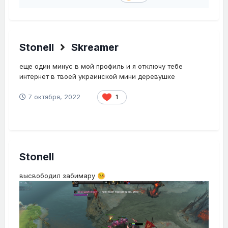
Stonell
Skreamer
еще один минус в мой профиль и я отключу тебе
интернет в твоей украинской мини деревушке
7 октября, 2022
1
Stonell
высвободил забимару
🤒