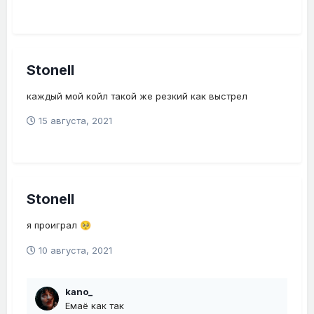
Stonell
каждый мой койл такой же резкий как выстрел
15 августа, 2021
Stonell
я проиграл
🥺
10 августа, 2021
kano_
Емаё как так