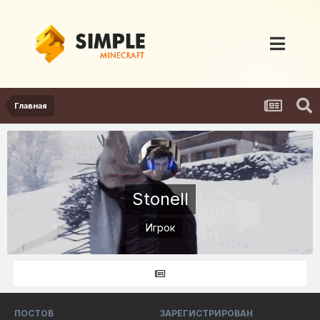
Главная
Stonell
Игрок
ПОСТОВ
ЗАРЕГИСТРИРОВАН