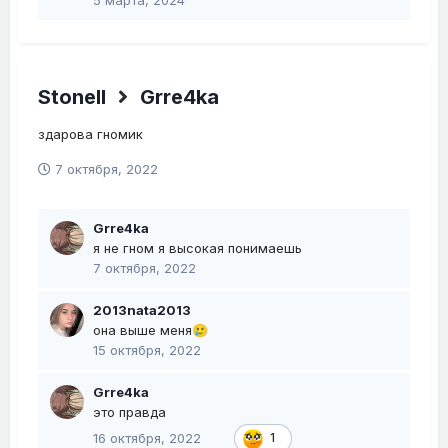
5 марта, 2024
Stonell
Grre4ka
здарова гномик
7 октября, 2022
Grre4ka
я не гном я высокая понимаешь
7 октября, 2022
2013nata2013
она выше меня
🥲
15 октября, 2022
Grre4ka
это правда
16 октября, 2022
1