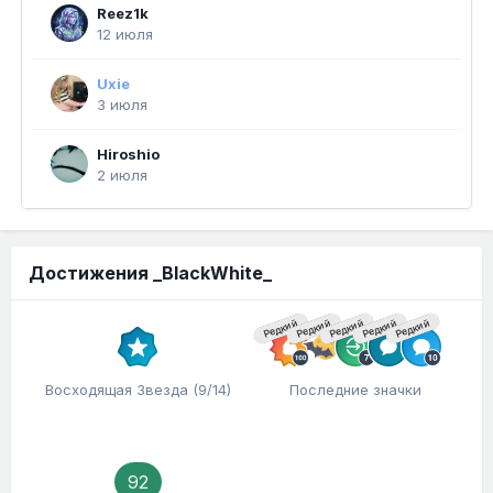
Reez1k
12 июля
Uxie
3 июля
Hiroshio
2 июля
Достижения _BlackWhite_
Редкий
Редкий
Редкий
Редкий
Редкий
Восходящая Звезда (9/14)
Последние значки
92