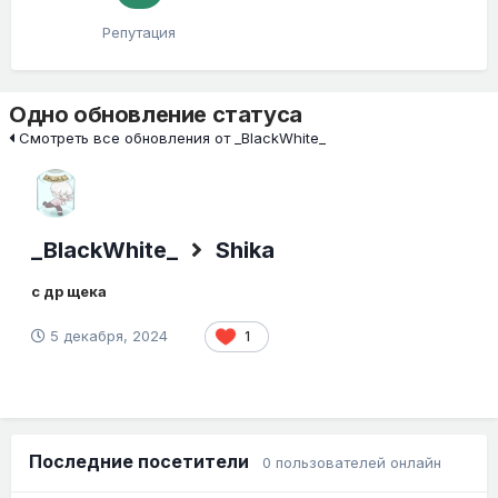
Репутация
Одно обновление статуса
Смотреть все обновления от _BlackWhite_
_BlackWhite_
Shika
с др щека
5 декабря, 2024
1
Последние посетители
0 пользователей онлайн