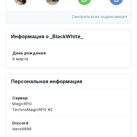
Смотреть всех подписчиков
Информация о _BlackWhite_
День рождения
6 марта
Персональная информация
Сервер
MagicRPG
TechnoMagicRPG #2
Discord
davo9898