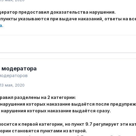
ератор предоставил доказательства нарушения.
пункты указываются при выдаче наказаний, ответы на вс
а.
 модератора
модераторов
13 мая, 2020
равил разделены на 2 категории:
за нарушения которых наказание выдаётся после предупре
а нарушения которых наказание выдаётся сразу.
носится к первой категории, но пункт 9.7 регулирует эти ка
ории становятся пунктами из второй.