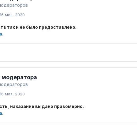
модераторов
16 мая, 2020
тв так и не было предоставлено.
а.
 модератора
модераторов
16 мая, 2020
сть, наказание выдано правомерно.
а.