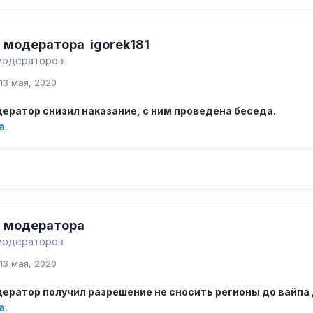
 модератора igorek181
модераторов
13 мая, 2020
ератор снизил наказание, с ним проведена беседа.
а.
 модератора
модераторов
13 мая, 2020
ератор получил разрешение не сносить регионы до вайпа 
а.