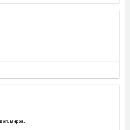
доп. миров.