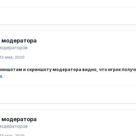
 модератора
модераторов
13 мая, 2020
риншотам и скриншоту модератора видно, что игрок получ
а.
 модератора
модераторов
13 мая, 2020