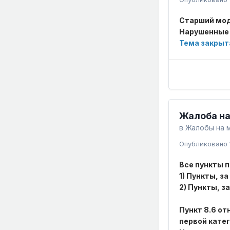
Старший мод
Нарушенные 
Тема закрыт
Жалоба на
в
Жалобы на 
Опубликовано
Все пункты п
1) Пункты, 
2) Пункты, з
Пункт 8.6 от
первой катег