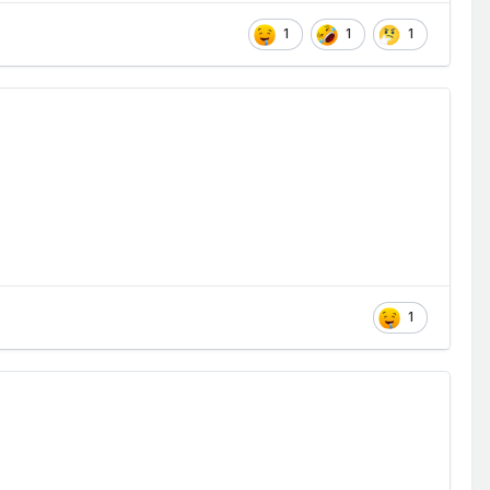
1
1
1
1