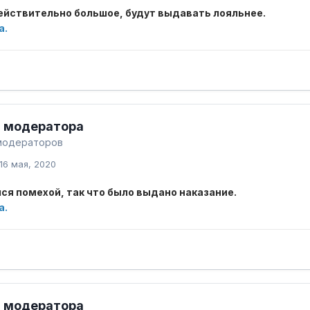
ействительно большое, будут выдавать лояльнее.
а.
 модератора
модераторов
16 мая, 2020
ся помехой, так что было выдано наказание.
а.
 модератора