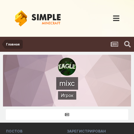
Главная
mixc
Игрок
ПОСТОВ
ЗАРЕГИСТРИРОВАН