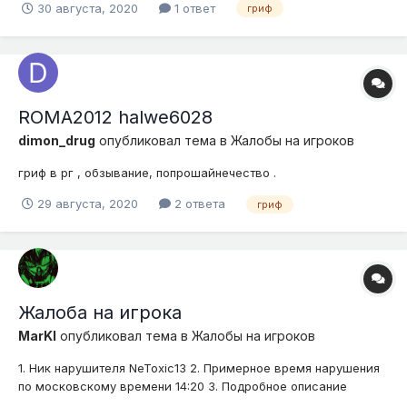
30 августа, 2020
1 ответ
гриф
ROMA2012 halwe6028
dimon_drug
опубликовал тема в
Жалобы на игроков
гриф в рг , обзывание, попрошайнечество .
29 августа, 2020
2 ответа
гриф
Жалоба на игрока
MarKI
опубликовал тема в
Жалобы на игроков
1. Ник нарушителя NeToxic13 2. Примерное время нарушения
по московскому времени 14:20 3. Подробное описание
нарушения (опишите ситуацию) убил . загриферил . обидел