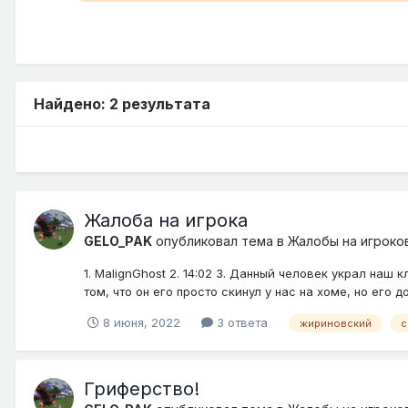
Найдено: 2 результата
Жалоба на игрока
GELO_PAK
опубликовал тема в
Жалобы на игроко
1. MalignGhost 2. 14:02 3. Данный человек украл наш
том, что он его просто скинул у нас на хоме, но его 
8 июня, 2022
3 ответа
жириновский
с
Гриферство!