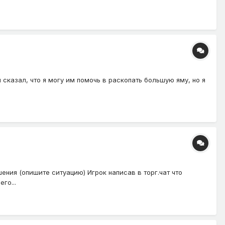
 и сказал, что я могу им помочь в раскопать большую яму, но я
ения (опишите ситуацию) Игрок написав в торг.чат что
го...