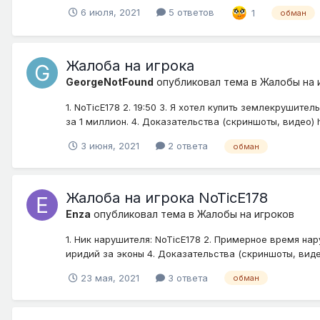
6 июля, 2021
5 ответов
1
обман
Жалоба на игрока
GeorgeNotFound
опубликовал тема в
Жалобы на 
1. NoTicE178 2. 19:50 3. Я хотел купить землекрушит
за 1 миллион. 4. Доказательства (скриншоты, видео) ht
3 июня, 2021
2 ответа
обман
Жалоба на игрока NoTicE178
Enza
опубликовал тема в
Жалобы на игроков
1. Ник нарушителя: NoTicE178 2. Примерное время на
иридий за эконы 4. Доказательства (скриншоты, виде
23 мая, 2021
3 ответа
обман