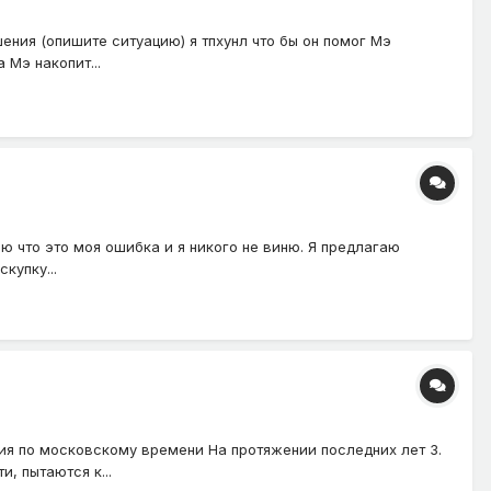
ения (опишите ситуацию) я тпхунл что бы он помог Мэ
 Мэ накопит...
аю что это моя ошибка и я никого не виню. Я предлагаю
купку...
ия по московскому времени На протяжении последних лет 3.
, пытаются к...