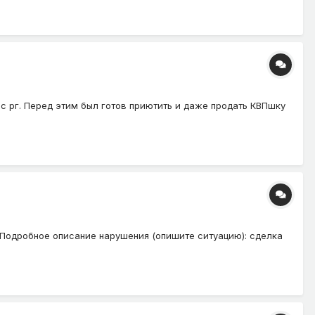
ал с рг. Перед этим был готов приютить и даже продать КВПшку
3. Подробное описание нарушения (опишите ситуацию): сделка