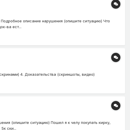
 Подробное описание нарушения (опишите ситуацию) Что
к-ва ест...
ил скринами) 4. Доказательства (скриншоты, видео)
ения (опишите ситуацию) Пошел я к челу покупать кирку,
5к ски...