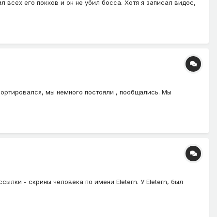
ил всех его покков и он не убил босса. Хотя я записал видос,
лепортировался, мы немного постояли , пообщались. Мы
ссылки - скрины человека по имени Eletern. У Eletern, был