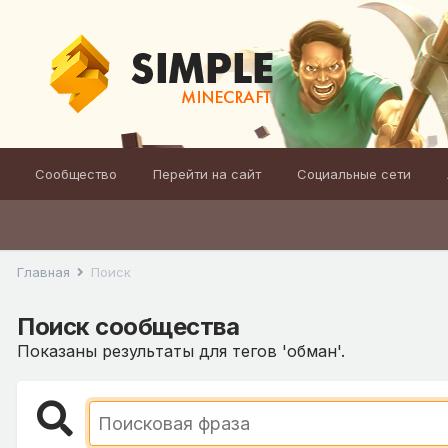
Сообщество
Перейти на сайт
Социальные сети
Главная
Поиск
Поиск сообщества
Показаны результаты для тегов 'обман'.