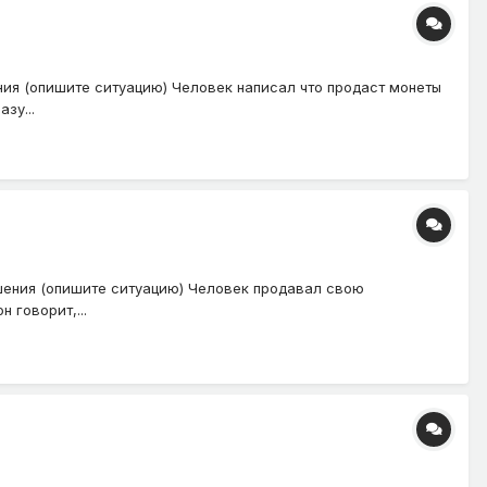
ния (опишите ситуацию) Человек написал что продаст монеты
зу...
шения (опишите ситуацию) Человек продавал свою
 говорит,...