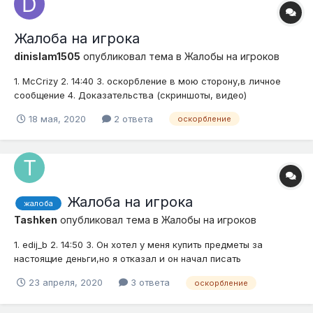
Жалоба на игрока
dinislam1505
опубликовал тема в
Жалобы на игроков
1. McCrizy 2. 14:40 3. оскорбление в мою сторону,в личное
сообщение 4. Доказательства (скриншоты, видео)
18 мая, 2020
2 ответа
оскорбление
Жалоба на игрока
жалоба
Tashken
опубликовал тема в
Жалобы на игроков
1. edij_b 2. 14:50 3. Он хотел у меня купить предметы за
настоящие деньги,но я отказал и он начал писать
оскорбительные предложения 4.Пониже
23 апреля, 2020
3 ответа
оскорбление