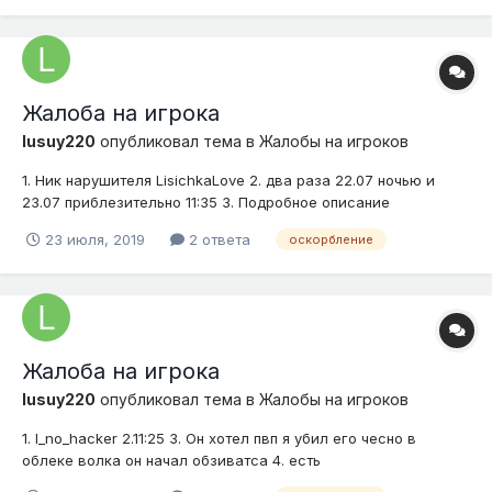
Жалоба на игрока
lusuy220
опубликовал тема в
Жалобы на игроков
1. Ник нарушителя LisichkaLove 2. два раза 22.07 ночью и
23.07 приблезительно 11:35 3. Подробное описание
нарушения (опишите ситуацию) називает крисай на пвп 4.
23 июля, 2019
2 ответа
оскорбление
Доказательства (скриншоты, видео)
Жалоба на игрока
lusuy220
опубликовал тема в
Жалобы на игроков
1. I_no_hacker 2.11:25 3. Он хотел пвп я убил его чесно в
облеке волка он начал обзиватса 4. есть