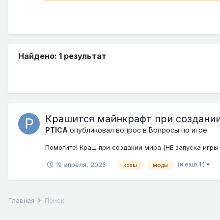
Найдено: 1 результат
Крашится майнкрафт при создани
PTICA
опубликовал вопрос в
Вопросы по игре
Помогите! Краш при создании мира (НЕ запуска игры в
(и ещё 1 )
19 апреля, 2025
краш
моды
Главная
Поиск