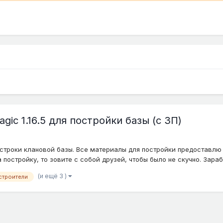
ic 1.16.5 для постройки базы (c ЗП)
строки клановой базы. Все материалы для постройки предоставлю
постройку, то зовите с собой друзей, чтобы было не скучно. Зарабо
(и ещё 3 )
строители