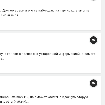
. Долгое время я его не наблюдаю на турнирах, а многие
сильные ст...
сть куча гайдов с полностью устаревшей информацией, а самого
...
вера Pixelmon 1.12, но сможет частично вдохнуть вторую
рафта (кубики)....