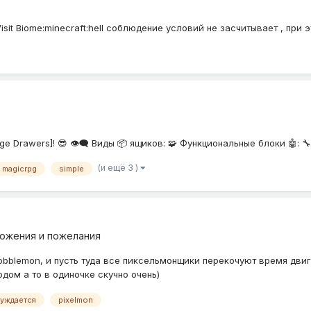
sit Biome:minecraft:hell соблюдение условий не засчитывает , при 
ge Drawers]! 😎 👁️‍🗨️ Виды 📦 ящиков: 🧩 Функциональные блоки 🤖: 
(и ещё 3 )
magicrpg
simple
ожения и пожелания
blemon, и пусть туда все пиксельмонщики перекочуют время двигат
дом а то в одиночке скучно очень)
уждается
pixelmon