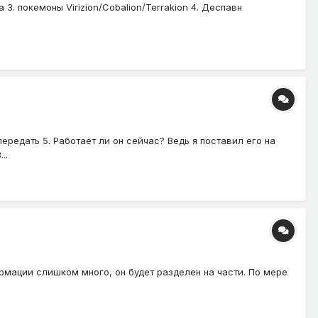
3. покемоны Virizion/Cobalion/Terrakion 4. Деспавн
ередать 5. Работает ли он сейчас? Ведь я поставил его на
..
рмации слишком много, он будет разделен на части. По мере