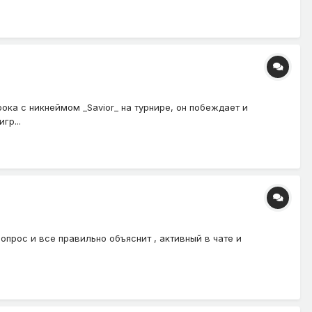
грока с никнеймом _Savior_ на турнире, он побеждает и
гр...
вопрос и все правильно объяснит , активный в чате и