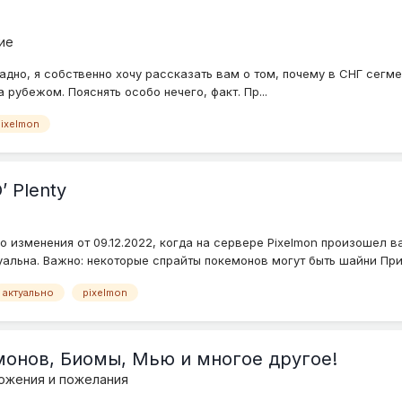
ие
Ладно, я собственно хочу рассказать вам о том, почему в СНГ сегме
рубежом. Пояснять особо нечего, факт. Пр...
pixelmon
 Plenty
о изменения от 09.12.2022, когда на сервере Pixelmon произошел 
альна. Важно: некоторые спрайты покемонов могут быть шайни Прим
актуально
pixelmon
онов, Биомы, Мью и многое другое!
ожения и пожелания