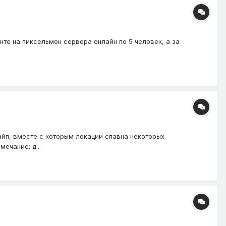
нте на пиксельмон сервера онлайн по 5 человек, а за
вайп, вместе с которым локации спавна некоторых
ечание: д...