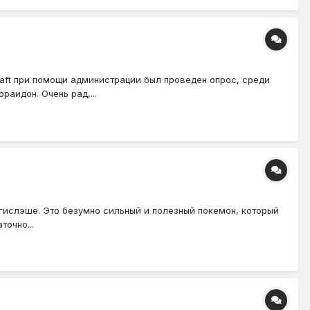
raft при помощи администрации был проведен опрос, среди
аидон. Очень рад,...
эгислэше. Это безумно сильный и полезный покемон, который
точно...