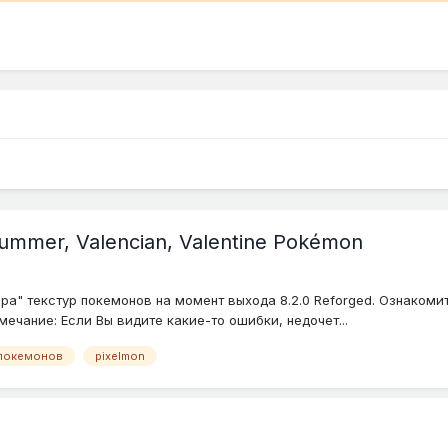
ummer, Valencian, Valentine Pokémon
ра" текстур покемонов на момент выхода 8.2.0 Reforged. Ознакоми
мечание: Если Вы видите какие-то ошибки, недочет...
покемонов
pixelmon