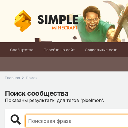
Сообщество
Перейти на сайт
Социальные сети
Главная
Поиск
Поиск сообщества
Показаны результаты для тегов 'pixelmon'.