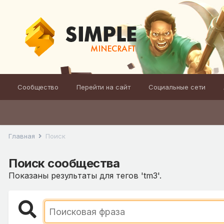
Сообщество
Перейти на сайт
Социальные сети
Главная
Поиск
Поиск сообщества
Показаны результаты для тегов 'tm3'.