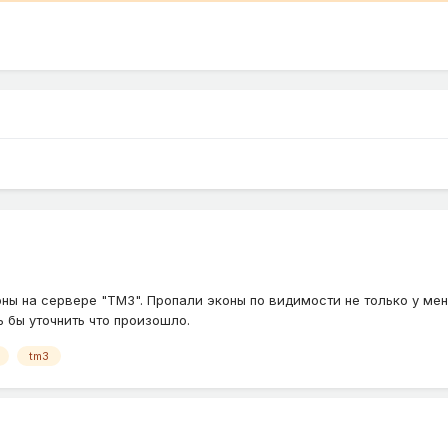
ны на сервере "TM3". Пропали эконы по видимости не только у меня
ь бы уточнить что произошло.
tm3