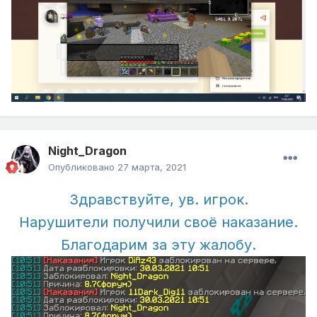
Night_Dragon
Опубликовано
27 марта, 2021
Здравствуйте, ув. игрок.
Нарушители получили своё наказание.
Благодарим за эту жалобу.