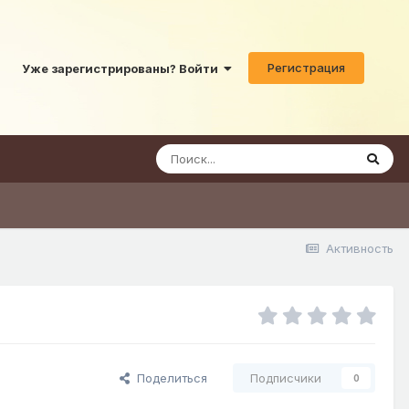
Регистрация
Уже зарегистрированы? Войти
Активность
Поделиться
Подписчики
0