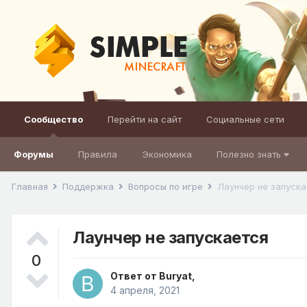
Сообщество
Перейти на сайт
Социальные сети
Форумы
Правила
Экономика
Полезно знать
Главная
Поддержка
Вопросы по игре
Лаунчер не запуска
Лаунчер не запускается
0
Ответ от
Buryat
,
4 апреля, 2021