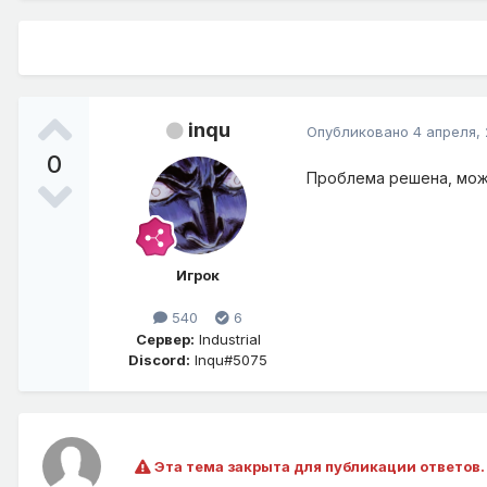
inqu
Опубликовано
4 апреля, 
0
Проблема решена, мож
Игрок
540
6
Сервер:
Industrial
Discord:
Inqu#5075
Эта тема закрыта для публикации ответов.