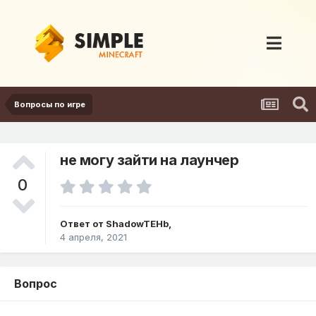
Вопросы по игре
не могу зайти на лаунчер
0
Ответ от
ShadowTEHb
,
4 апреля, 2021
Вопрос