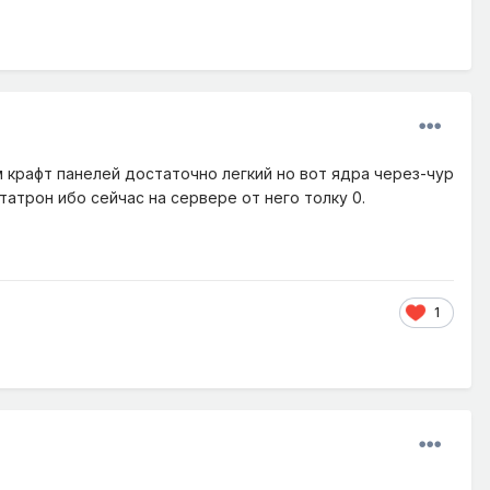
м крафт панелей достаточно легкий но вот ядра через-чур
атрон ибо сейчас на сервере от него толку 0.
1