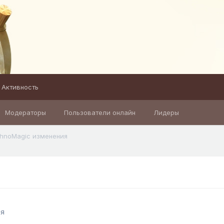
Активность
Модераторы
Пользователи онлайн
Лидеры
hnoMagic изменения
ия