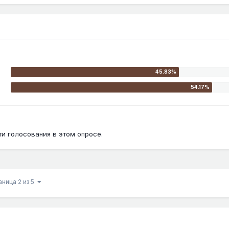
и голосования в этом опросе.
аница 2 из 5