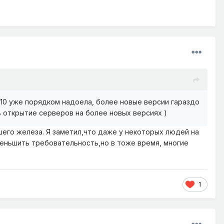
7.10 уже порядком надоела, более новые версии гараздо
 открытие серверов на более новых версиях )
его железа. Я заметил,что даже у некоторых людей на
меньшить требовательность,но в тоже время, многие
1