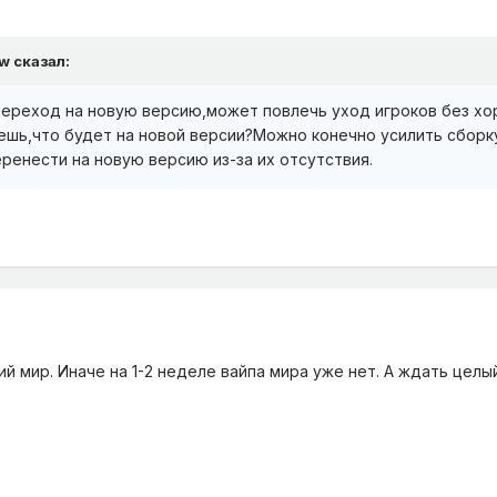
w
сказал:
 переход на новую версию,может повлечь уход игроков без хо
ешь,что будет на новой версии?Можно конечно усилить сборк
ренести на новую версию из-за их отсутствия.
й мир. Иначе на 1-2 неделе вайпа мира уже нет. А ждать цел