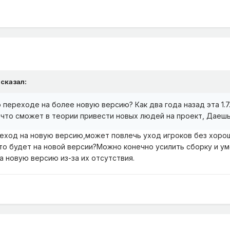
сказал:
 переходе на более новую версию? Как два года назад эта 1.
 что сможет в теории привести новых людей на проект, Даешь
реход на новую версию,может повлечь уход игроков без хорош
то будет на новой версии?Можно конечно усилить сборку и у
а новую версию из-за их отсутствия.