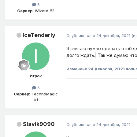
6
Сервер:
Wizard #2
IceTenderly
Опубликовано
24 декабря, 2021
(и
Я считаю нужно сделать чтоб яд
долго ждать.| Так же думаю что
Изменено
24 декабря, 2021
польз
Игрок
6
Сервер:
TechnoMagic
#1
Slavik9090
Опубликовано
24 декабря, 2021