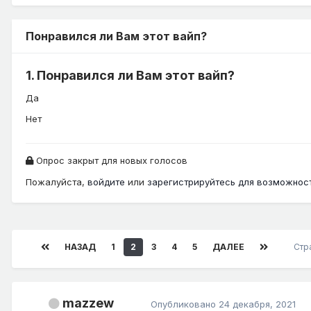
Понравился ли Вам этот вайп?
1. Понравился ли Вам этот вайп?
Да
Нет
Опрос закрыт для новых голосов
Пожалуйста,
войдите
или
зарегистрируйтесь
для возможност
НАЗАД
1
2
3
4
5
ДАЛЕЕ
Стр
mazzew
Опубликовано
24 декабря, 2021