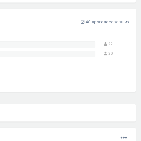
48 проголосовавших
22
26