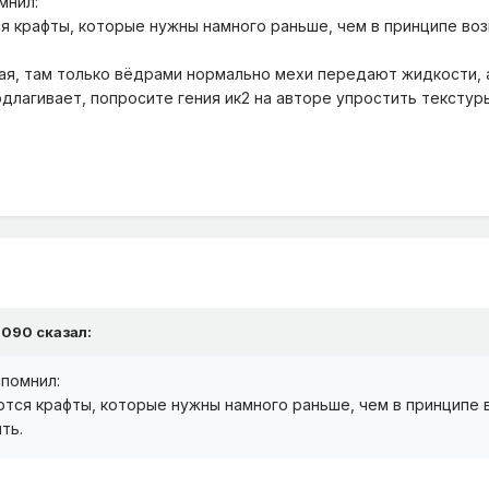
мнил:
я крафты, которые нужны намного раньше, чем в принципе воз
.
я, там только вёдрами нормально мехи передают жидкости, а 
длагивает, попросите гения ик2 на авторе упростить текстуры 
9090
сказал:
спомнил:
тся крафты, которые нужны намного раньше, чем в принципе в
ть.