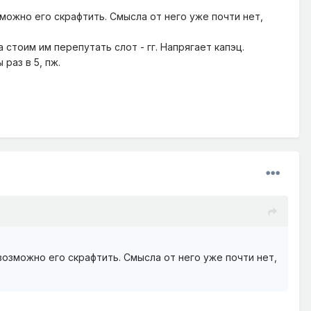
можно его скрафтить. Смысла от него уже почти нет,
стоим им перепутать слот - гг. Напрягает капэц.
раз в 5, пж.
озможно его скрафтить. Смысла от него уже почти нет,