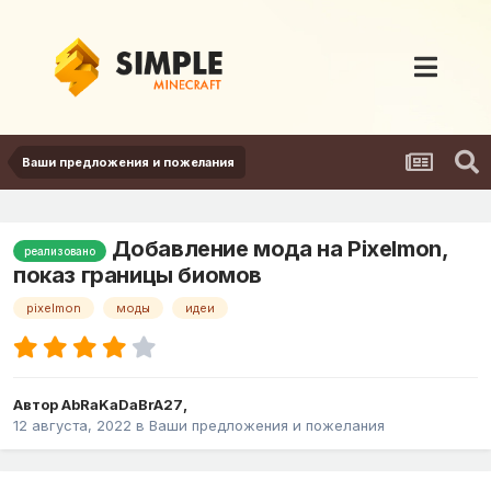
Ваши предложения и пожелания
Добавление мода на Pixelmon,
реализовано
показ границы биомов
pixelmon
моды
идеи
Автор
AbRaKaDaBrA27
,
12 августа, 2022
в
Ваши предложения и пожелания