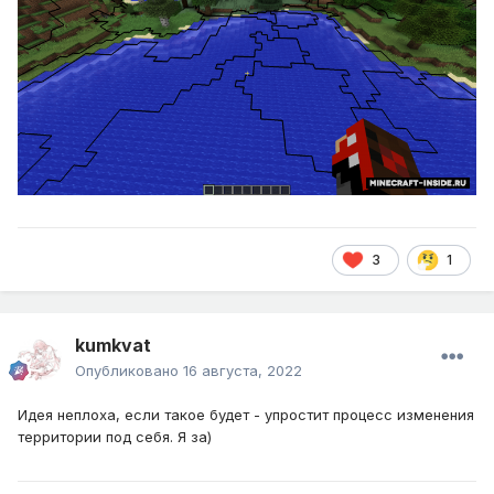
3
1
kumkvat
Опубликовано
16 августа, 2022
Идея неплоха, если такое будет - упростит процесс изменения
территории под себя. Я за)