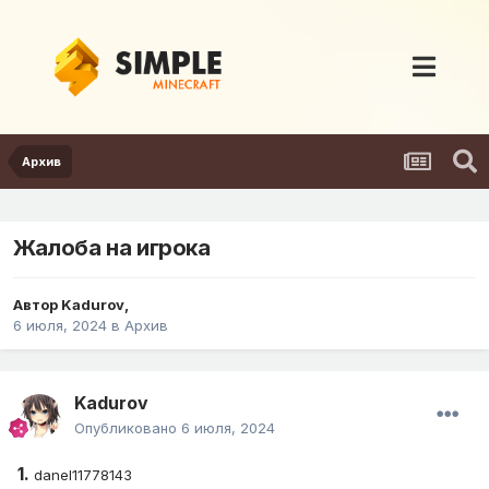
Архив
Жалоба на игрока
Автор
Kadurov
,
6 июля, 2024
в
Архив
Kadurov
Опубликовано
6 июля, 2024
1.
danel11778143