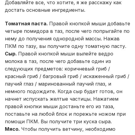
Добавляйте все, что хотите, я же расскажу как
достать основные ингредиенты.
Томатная паста.
Правой кнопкой мыши добавьте
четыре помидора в таз, после чего попрыгайте по
нему до получения однородной массы. Нажав
ПКМ по тазу, вы получите одну томатную пасту.
Сыр.
Правой кнопкой мыши вылейте ведро
молока в таз, после чего добавьте один из
следующих предметов: коричневый гриб /
красный гриб / багровый гриб / искаженный гриб /
паучий глаз / маринованный паучий глаз, и
немного подождите. Когда сыр будет готов, он
начнет испускать желтые частицы. Нажатием
правой кнопки мыши достаньте его из таза,
поставьте на любой блок и порежьте ножом при
помощи ПКМ. Вы получите три куска сыра.
Мясо.
Чтобы получить ветчину, необходимо