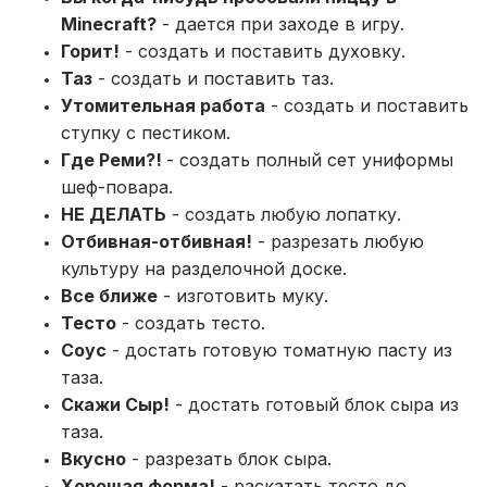
Minecraft?
- дается при заходе в игру.
Горит!
- создать и поставить духовку.
Таз
- создать и поставить таз.
Утомительная работа
- создать и поставить
ступку с пестиком.
Где Реми?!
- создать полный сет униформы
шеф-повара.
НЕ ДЕЛАТЬ
- создать любую лопатку.
Отбивная-отбивная!
- разрезать любую
культуру на разделочной доске.
Все ближе
- изготовить муку.
Тесто
- создать тесто.
Соус
- достать готовую томатную пасту из
таза.
Скажи Сыр!
- достать готовый блок сыра из
таза.
Вкусно
- разрезать блок сыра.
Хорошая форма!
- раскатать тесто до