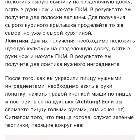
положить сырую свинину на разделочную доску,
взять в руки нож и нажать ПКМ. В результате вы
получите две полоски ветчины. Для получения
сырого куриного крылышка проделайте то же
самое, но уже с сырой курятиной.
Ломтики.
Для их получения необходимо положить
нужную культуру на разделочную доску, взять в
руки нож и нажать ПКМ. В результате вы
получите два ломтика нужного ингредиента.
После того, как вы украсили пиццу нужными
ингредиентами, необходимо взять в руки
лопатку, нажать правой кнопкой мыши по пицце
и поставить ее на духовку (
Achtung!
Если вы
сломаете пиццу голыми руками, она исчезнет).
Сигналом того, что пицца готова, служат зеленые
частички, парящие вокруг нее: