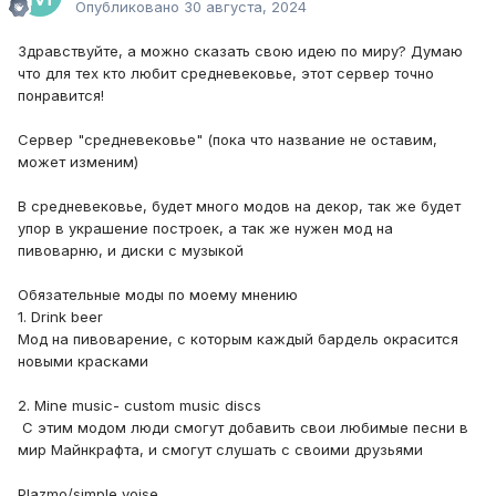
Опубликовано
30 августа, 2024
Здравствуйте, а можно сказать свою идею по миру? Думаю
что для тех кто любит средневековье, этот сервер точно
понравится!
Сервер "средневековье" (пока что название не оставим,
может изменим)
В средневековье, будет много модов на декор, так же будет
упор в украшение построек, а так же нужен мод на
пивоварню, и диски с музыкой
Обязательные моды по моему мнению
1. Drink beer
Мод на пивоварение, с которым каждый бардель окрасится
новыми красками
2. Mine music- custom music discs
С этим модом люди смогут добавить свои любимые песни в
мир Майнкрафта, и смогут слушать с своими друзьями
Plazmo/simple voise