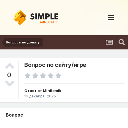
Вопросы по донату
Вопрос по сайту/игре
0
Ответ от
Minilomik
,
14 декабря, 2025
Вопрос