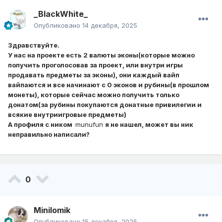
_BlackWhite_
Опубликовано
14 декабря, 2025
Здравствуйте.
У нас на проекте есть 2 валюты эконы(которые можно
получить проголосовав за проект, или внутри игры
продавать предметы за эконы), они каждый вайп
вайпаются и все начинают с 0 эконов и рубины(в прошлом
монеты), которые сейчас можно получить только
донатом(за рубины покупаются донатные привилегии и
всякие внутриигровые предметы)
А профиля с ником
munufun
я не нашел, может вы ник
неправильно написали?
0
Minilomik
Опубликовано
15 декабря, 2025