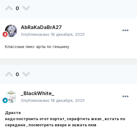
0
AbRaKaDaBrA27
Опубликовано
18 декабря, 2025
Классные пикс арты по геншину
0
_BlackWhite_
Опубликовано
18 декабря, 2025
Драсте
надо построить этот портат, скрафтить жезл , встать по
середине , посмотреть вверх и зажать пкм