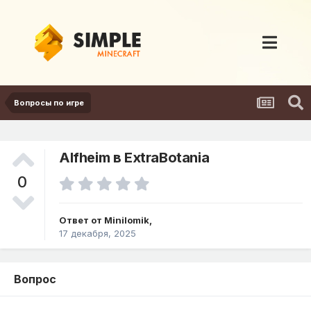
Вопросы по игре
Alfheim в ExtraBotania
0
Ответ от
Minilomik
,
17 декабря, 2025
Вопрос