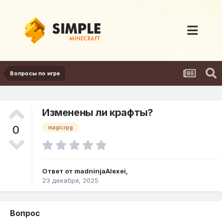
Вопросы по игре
Изменены ли крафты?
0
magicrpg
Ответ от
madninjaAlexei
,
23 декабря, 2025
Вопрос