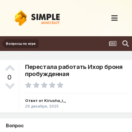
Вопросы по игре
Перестала работать Ихор броня
пробужденная
0
Ответ от
Kirusha_i_
,
29 декабря, 2025
Вопрос