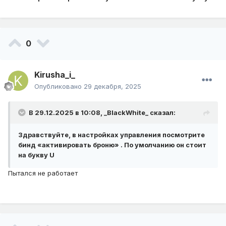
0
Kirusha_i_
Опубликовано
29 декабря, 2025
В 29.12.2025 в 10:08,
_BlackWhite_
сказал:
Здравствуйте, в настройках управления посмотрите
бинд «активировать броню» . По умолчанию он стоит
на букву U
Пытался не работает