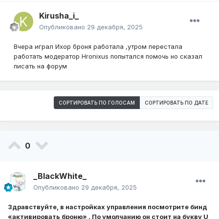
Kirusha_i_
Опубликовано
29 декабря, 2025
Вчера играл Ихор броня работала ,утром перестала
работать модератор Hronixus попытался помочь но сказал
писать на форум
СОРТИРОВАТЬ ПО ГОЛОСАМ
СОРТИРОВАТЬ ПО ДАТЕ
0
_BlackWhite_
Опубликовано
29 декабря, 2025
Здравствуйте, в настройках управления посмотрите бинд
«активировать броню» . По умолчанию он стоит на букву U