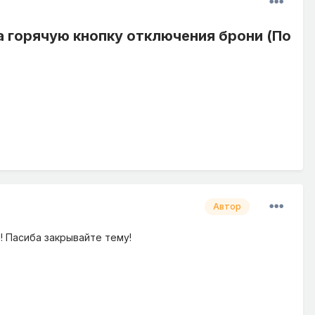
 горячую кнопку отключения брони (По
Автор
а! Пасиба закрывайте тему!