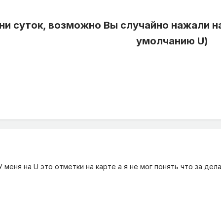
и суток, возможно Вы случайно нажали на
умолчанию U)
У меня на U это отметки на карте а я не мог понять что за дел