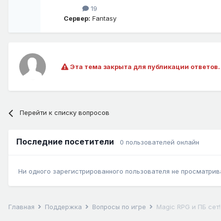
19
Сервер:
Fantasy
Эта тема закрыта для публикации ответов.
Перейти к списку вопросов
Последние посетители
0 пользователей онлайн
Ни одного зарегистрированного пользователя не просматрив
Главная
Поддержка
Вопросы по игре
Magic RPG и ПБ сет!