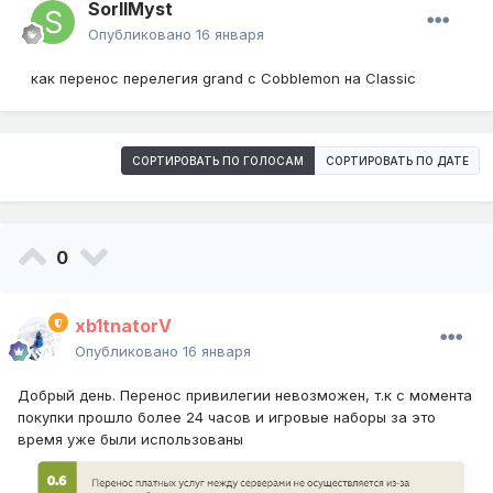
SorllMyst
Опубликовано
16 января
как перенос перелегия grand с Cobblemon на Classic
СОРТИРОВАТЬ ПО ГОЛОСАМ
СОРТИРОВАТЬ ПО ДАТЕ
0
xb1tnatorV
Опубликовано
16 января
Добрый день. Перенос привилегии невозможен, т.к с момента
покупки прошло более 24 часов и игровые наборы за это
время уже были использованы