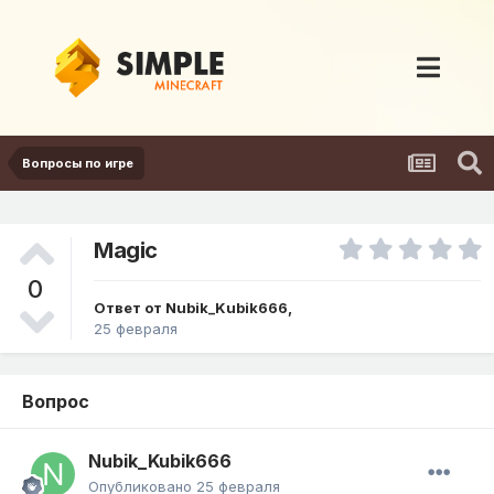
Вопросы по игре
Magic
0
Ответ от
Nubik_Kubik666
,
25 февраля
Вопрос
Nubik_Kubik666
Опубликовано
25 февраля