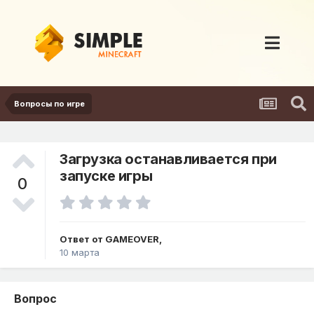
Вопросы по игре
Загрузка останавливается при
запуске игры
0
Ответ от
GAMEOVER
,
10 марта
Вопрос