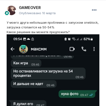
GAMEOVER
Опубликовано
10 марта
У моего друга небольшая проблемка с запуском oneblock,
загрузка стопается на 50-54%
Какое решение вы можете предложить?