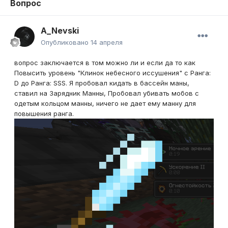
Вопрос
A_Nevski
Опубликовано
14 апреля
вопрос заключается в том можно ли и если да то как
Повысить уровень "Клинок небесного иссушения" c Ранга:
D до Ранга
:
SSS. Я пробовал кидать в бассейн маны,
ставил на Зарядник Манны, Пробовал убивать мобов с
одетым кольцом манны, ничего не дает ему манну для
повышения ранга.