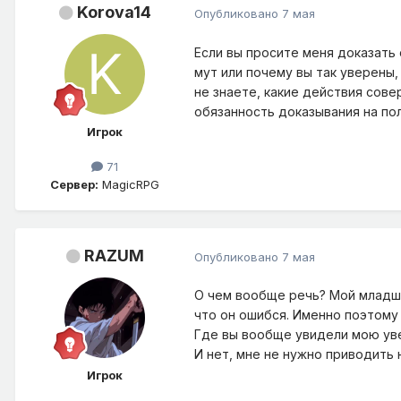
Korova14
Опубликовано
7 мая
Если вы просите меня доказать 
мут или почему вы так уверены,
не знаете, какие действия сов
обязанность доказывания на по
Игрок
71
Сервер:
MagicRPG
RAZUM
Опубликовано
7 мая
О чем вообще речь? Мой младши
что он ошибся. Именно поэтому
Где вы вообще увидели мою ув
И нет, мне не нужно приводить н
Игрок