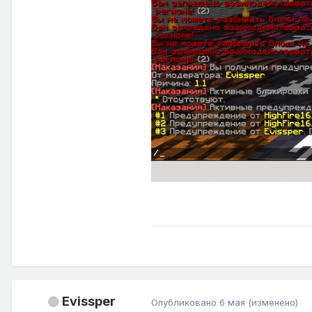
Evissper
Опубликовано
6 мая
(изменено)