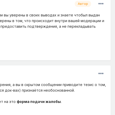
Автор
ли вы уверены в своих выводах и знаете чтобыл выдан
верены в том, что происходит внутри вашей модерации и
т предоставить подтверждения, а не перекладывать
ения, а вы в скрытом сообщении приводите тезис о том,
ся док-вах) признаётся необоснованной.
ет на это
форма подачи жалобы
.