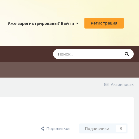
Регистрация
Уже зарегистрированы? Войти
Активность
Поделиться
Подписчики
0