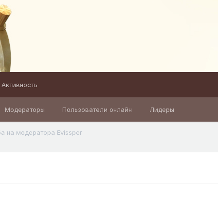
Активность
Модераторы
Пользователи онлайн
Лидеры
а на модератора Evissper