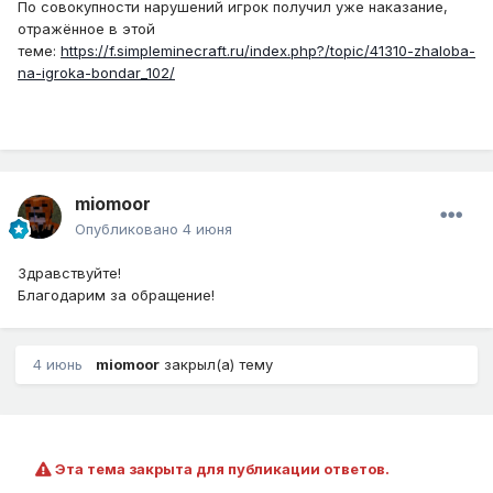
По совокупности нарушений игрок получил уже наказание,
отражённое в этой
теме:
https://f.simpleminecraft.ru/index.php?/topic/41310-zhaloba-
na-igroka-bondar_102/
miomoor
Опубликовано
4 июня
Здравствуйте!
Благодарим за обращение!
4 июнь
miomoor
закрыл(а) тему
Эта тема закрыта для публикации ответов.