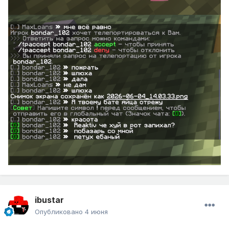
ibustar
Опубликовано
4 июня