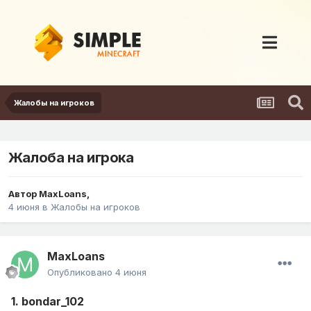
Жалобы на игроков
Жалоба на игрока
Автор
MaxLoans
,
4 июня
в
Жалобы на игроков
MaxLoans
Опубликовано
4 июня
1. bondar_102