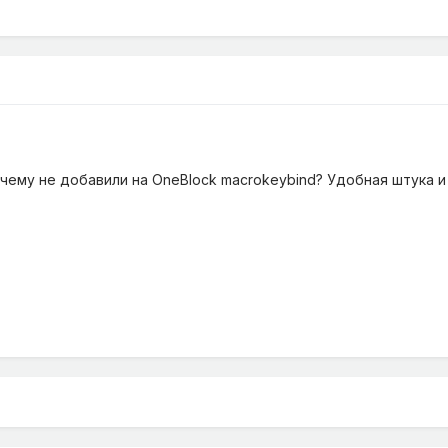
чему не добавили на OneBlock macrokeybind? Удобная штука и 