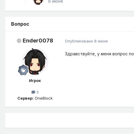
8 июня
Вопрос
Ender0078
Опубликовано
8 июня
Здравствуйте, у меня вопрос по
Игрок
5
Сервер:
OneBlock