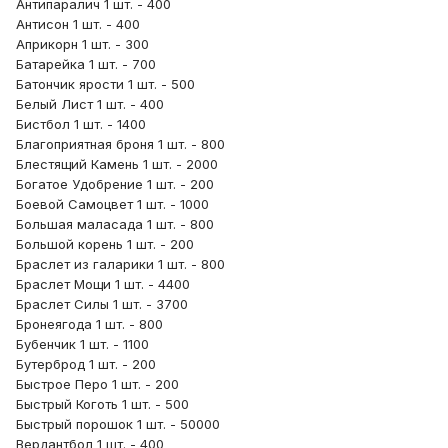
Антипаралич 1 шт. - 400
Антисон 1 шт. - 400
Априкорн 1 шт. - 300
Батарейка 1 шт. - 700
Батончик ярости 1 шт. - 500
Белый Лист 1 шт. - 400
Бистбол 1 шт. - 1400
Благоприятная броня 1 шт. - 800
Блестящий Камень 1 шт. - 2000
Богатое Удобрение 1 шт. - 200
Боевой Самоцвет 1 шт. - 1000
Большая маласада 1 шт. - 800
Большой корень 1 шт. - 200
Браслет из галарики 1 шт. - 800
Браслет Мощи 1 шт. - 4400
Браслет Силы 1 шт. - 3700
Бронеягода 1 шт. - 800
Бубенчик 1 шт. - 1100
Бутерброд 1 шт. - 200
Быстрое Перо 1 шт. - 200
Быстрый Коготь 1 шт. - 500
Быстрый порошок 1 шт. - 50000
Вердантбол 1 шт. - 400