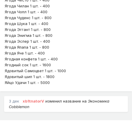
Ягода Често 1 шт. - 400
Ягода Чилан 1 шт. - 400
Ягода Чопл 1 шт. - 400
Ягода Чуденс 1 шт. - 800
Ягода Шука 1 шт. - 400
Ягода Эггант 1 шт. - 800
Ягода Энигма 1 шт. - 800
Ягода Эспер 1 шт. - 400
Ягода Япапа 1 шт. - 800
Ягода Яче 1 шт. - 400
Ягодная конфета 1 шт. - 400
Ягодный сок 1 шт. - 1600
Ядовитый Самоцвет 1 шт. - 1000
Ядовитый шип 1 шт. - 1800
Яйцо Удачи 1 шт. - 5000
3 дек
xb1tnatorV
изменил название на
Экономика
Cobblemon