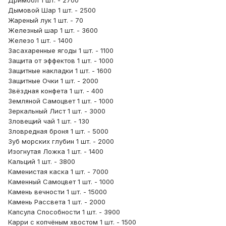
Дримбол 1 шт. - 2700
Дымовой Шар 1 шт. - 2500
Жареный лук 1 шт. - 70
Железный шар 1 шт. - 3600
Железо 1 шт. - 1400
Засахаренные ягоды 1 шт. - 1100
Защита от эффектов 1 шт. - 1000
Защитные накладки 1 шт. - 1600
Защитные Очки 1 шт. - 2000
Звёздная конфета 1 шт. - 400
Земляной Самоцвет 1 шт. - 1000
Зеркальный Лист 1 шт. - 3000
Зловещий чай 1 шт. - 130
Зловредная броня 1 шт. - 5000
Зуб морских глубин 1 шт. - 2000
Изогнутая Ложка 1 шт. - 1400
Кальций 1 шт. - 3800
Каменистая каска 1 шт. - 7000
Каменный Самоцвет 1 шт. - 1000
Камень вечности 1 шт. - 15000
Камень Рассвета 1 шт. - 2000
Капсула Способности 1 шт. - 3900
Карри с копчёным хвостом 1 шт. - 1500