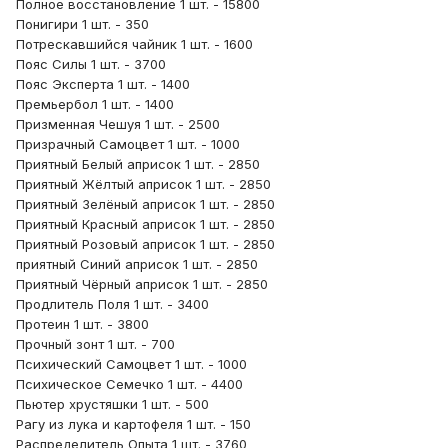
Полное восстановление 1 шт. - 15800
Понигири 1 шт. - 350
Потрескавшийся чайник 1 шт. - 1600
Пояс Силы 1 шт. - 3700
Пояс Эксперта 1 шт. - 1400
Премьербол 1 шт. - 1400
Призменная Чешуя 1 шт. - 2500
Призрачный Самоцвет 1 шт. - 1000
Приятный Белый априсок 1 шт. - 2850
Приятный Жёлтый априсок 1 шт. - 2850
Приятный Зелёный априсок 1 шт. - 2850
Приятный Красный априсок 1 шт. - 2850
Приятный Розовый априсок 1 шт. - 2850
приятный Синий априсок 1 шт. - 2850
Приятный Чёрный априсок 1 шт. - 2850
Продлитель Поля 1 шт. - 3400
Протеин 1 шт. - 3800
Прочный зонт 1 шт. - 700
Психический Самоцвет 1 шт. - 1000
Психическое Семечко 1 шт. - 4400
Пьютер хрустяшки 1 шт. - 500
Рагу из лука и картофеля 1 шт. - 150
Распределитель Опыта 1 шт. - 3760