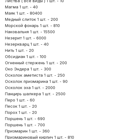
Листва ( Все виды ) 1 шт. - 10
Магма 1 шт. - 40
Маяк 1 шт. - 80400
Медный слиток 1 шт. - 200
Морской фонарь 1 шт. - 810
Наковальня 1 шт. - 15500
Незерит 1 шт. - 6000
Незеркварц 1 шт. - 40
Нить 1 шт. - 20
Обсидиан 1 шт. - 100
Огненный стержень 1 шт. - 200
Око Эндера 1 шт. - 300
Осколок аметиста 1 шт. - 250
Осколок призмарина 1 шт. - 90
Осколок эха 1 шт. - 2000
Панцирь шалкера 1 шт. - 2500
Перо 1 шт. - 60
Песок 1 шт. - 20
Порох 1 шт. - 20
Поршень 1 шт. - 690
Поршень 1 шт. - 700
Призмарин 1 шт. - 360
Призмариновый кирпич 1 шт. - 810