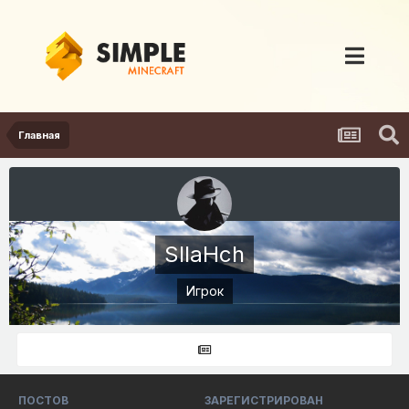
Главная
SIIaHch
Игрок
ПОСТОВ
ЗАРЕГИСТРИРОВАН