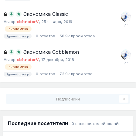
Экономика Classic
Автор
xb1tnatorV
,
25 января, 2019
экономика
0
ответов
58.9k
просмотров
Администратор
Экономика Cobblemon
Автор
xb1tnatorV
,
17 декабря, 2018
экономика
0
ответов
73.9k
просмотра
Администратор
Подписчики
0
Последние посетители
0 пользователей онлайн