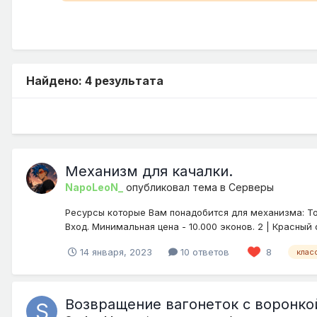
Найдено: 4 результата
Механизм для качалки.
NapoLeoN_
опубликовал тема в
Серверы
Ресурсы которые Вам понадобится для механизма: Торгова
Вход. Минимальная цена - 10.000 эконов. 2 | Красный ф
14 января, 2023
10 ответов
8
клас
Возвращение вагонеток с воронко