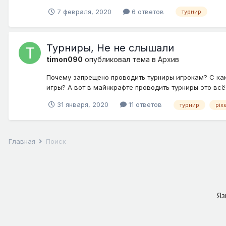
7 февраля, 2020
6 ответов
турнир
Турниры, Не не слышали
timon090
опубликовал тема в
Архив
Почему запрещено проводить турниры игрокам? С ка
игры? А вот в майнкрафте проводить турниры это всё
31 января, 2020
11 ответов
турнир
pix
Главная
Поиск
Я