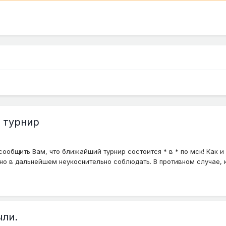
 турнир
общить Вам, что ближайший турнир состоится * в * по мск! Как и 
о в дальнейшем неукоснительно соблюдать. В противном случае, к 
ыли.