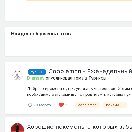
Найдено: 5 результатов
Cobblemon - Еженедельный
турнир
Diansey
опубликовал тема в
Турниры
Доброго времени суток, уважаемые тренеры! Хотим со
необходимо ознакомиться с правилами, которые нужн
29 марта
1
cobblemon
покемоны
Хорошие покемоны о которых заб