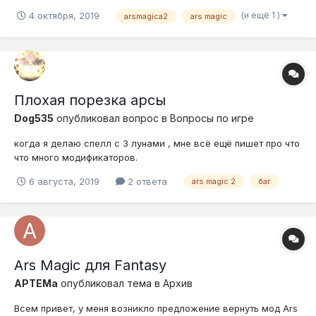
(и ещё 1 )
4 октября, 2019
arsmagica2
ars magic
Плохая порезка арсы
Dog535
опубликовал вопрос в
Вопросы по игре
когда я делаю спелл с 3 лунами , мне всё ещё пишет про что
что много модификаторов.
6 августа, 2019
2 ответа
ars magic 2
баг
Ars Magic для Fantasy
APTEMa
опубликовал тема в
Архив
Всем привет, у меня возникло предложение вернуть мод Ars