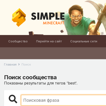
Сообщество
Перейти на сайт
Социальные сети
Главная
Поиск
Поиск сообщества
Показаны результаты для тегов 'best'.