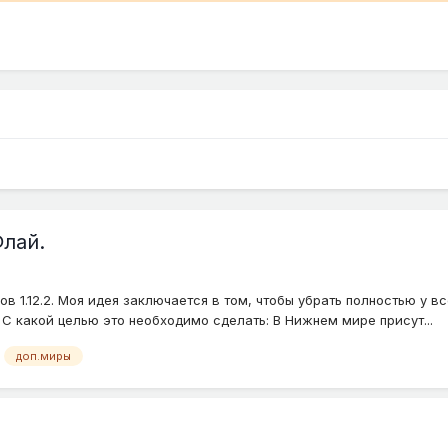
Флай.
 1.12.2. Моя идея заключается в том, чтобы убрать полностью у в
С какой целью это необходимо сделать: В Нижнем мире присут...
доп.миры