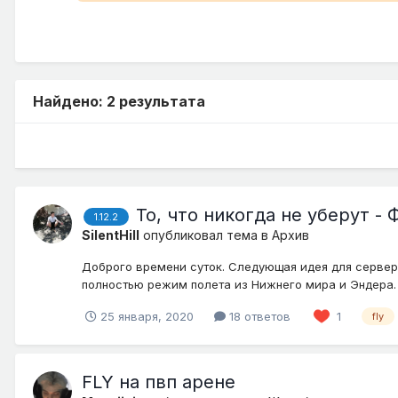
Найдено: 2 результата
То, что никогда не уберут - 
1.12.2
SilentHill
опубликовал тема в
Архив
Доброго времени суток. Следующая идея для серверов
полностью режим полета из Нижнего мира и Эндера. 
25 января, 2020
18 ответов
1
fly
FLY на пвп арене