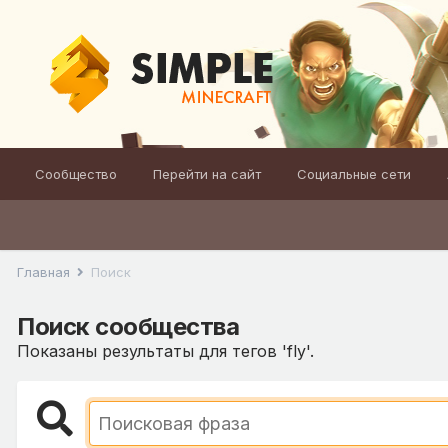
Сообщество
Перейти на сайт
Социальные сети
Главная
Поиск
Поиск сообщества
Показаны результаты для тегов 'fly'.